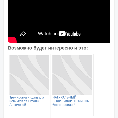
Возможно будет интересно и это:
Тренировка ягодиц для
НАТУРАЛЬНЫЙ
новичков от Оксаны
БОДИБИЛДИНГ: мышцы
Артемовой
без стероидов!